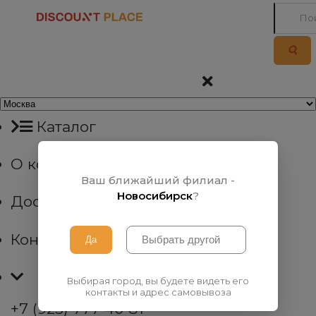
Каталог
О компании
Ваш ближайший филиал -
Новосибирск
?
Доставка
Контакты
Выбирая город, вы будете видеть его
контакты и адрес самовывоза
+7 (923) 777 40 81