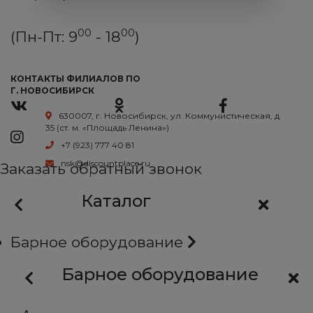
00
00
(Пн-Пт: 9
- 18
)
КОНТАКТЫ ФИЛИАЛОВ ПО
Г. НОВОСИБИРСК
630007, г. Новосибирск, ул. Коммунистическая, д.
35 (ст. м. «Площадь Ленина»)
+7 (923) 777 40 81
nsk@discountplace.ru
Заказать обратный звонок
Каталог
Барное оборудование
Барное оборудование