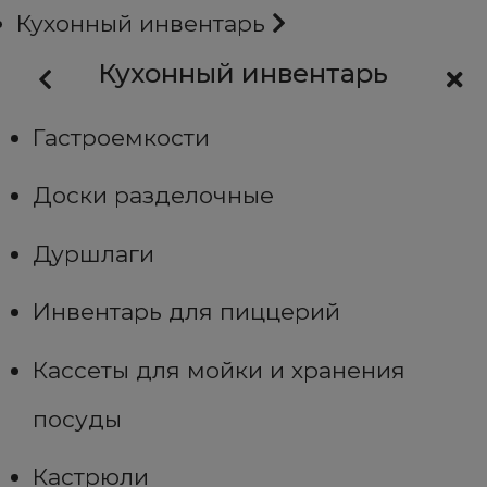
Кухонный инвентарь
Кухонный инвентарь
Гастроемкости
Доски разделочные
Дуршлаги
Инвентарь для пиццерий
Кассеты для мойки и хранения
посуды
Кастрюли