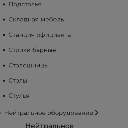
Подстолья
Складная мебель
Станция официанта
Стойки барные
Столешницы
Столы
Стулья
Нейтральное оборудование
Нейтральное