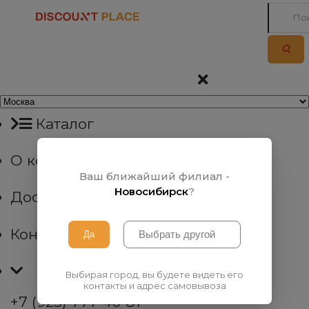
Каталог
О компании
Ваш ближайший филиал -
Новосибирск
?
Доставка
Контакты
Выбирая город, вы будете видеть его
контакты и адрес самовывоза
+7 (923) 777 40 81