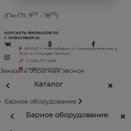
00
00
(Пн-Пт: 9
- 18
)
КОНТАКТЫ ФИЛИАЛОВ ПО
Г. НОВОСИБИРСК
630007, г. Новосибирск, ул. Коммунистическая, д.
35 (ст. м. «Площадь Ленина»)
+7 (923) 777 40 81
nsk@discountplace.ru
Заказать обратный звонок
Каталог
Барное оборудование
Барное оборудование