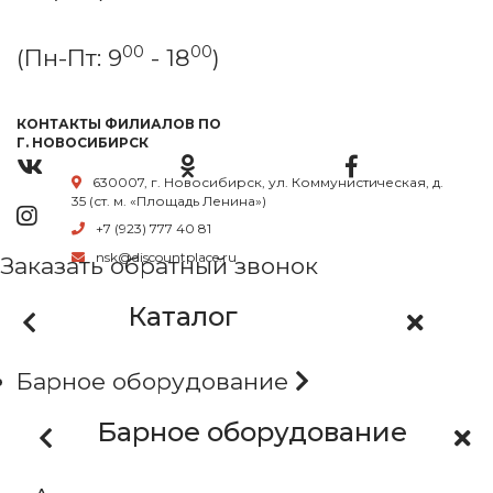
00
00
(Пн-Пт: 9
- 18
)
КОНТАКТЫ ФИЛИАЛОВ ПО
Г. НОВОСИБИРСК
630007, г. Новосибирск, ул. Коммунистическая, д.
35 (ст. м. «Площадь Ленина»)
+7 (923) 777 40 81
nsk@discountplace.ru
Заказать обратный звонок
Каталог
Барное оборудование
Барное оборудование