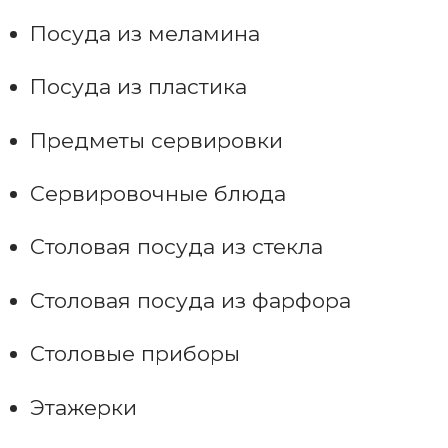
Посуда из меламина
Посуда из пластика
Предметы сервировки
Сервировочные блюда
Столовая посуда из стекла
Столовая посуда из фарфора
Столовые приборы
Этажерки