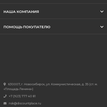
НАША КОМПАНИЯ
ПОМОЩЬ ПОКУПАТЕЛЮ
630007, г. Новосибирск, ул. Коммунистическая, д. 35 (ст. м.
«Площадь Ленина»)
+7 (923) 777 40 81
nsk@discountplace.ru