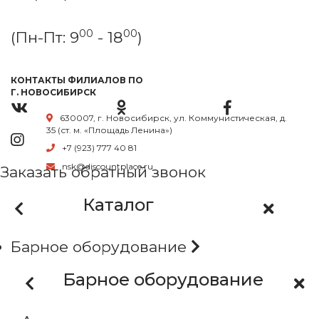
00
00
(Пн-Пт: 9
- 18
)
КОНТАКТЫ ФИЛИАЛОВ ПО
Г. НОВОСИБИРСК
630007, г. Новосибирск, ул. Коммунистическая, д.
35 (ст. м. «Площадь Ленина»)
+7 (923) 777 40 81
nsk@discountplace.ru
Заказать обратный звонок
Каталог
Барное оборудование
Барное оборудование