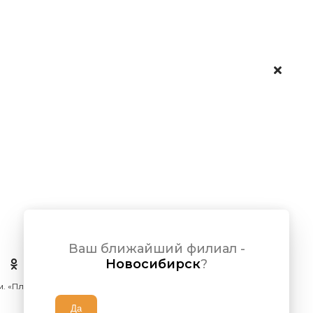
Ваш ближайший филиал -
Новосибирск
?
 м. «Площадь Ленина»)