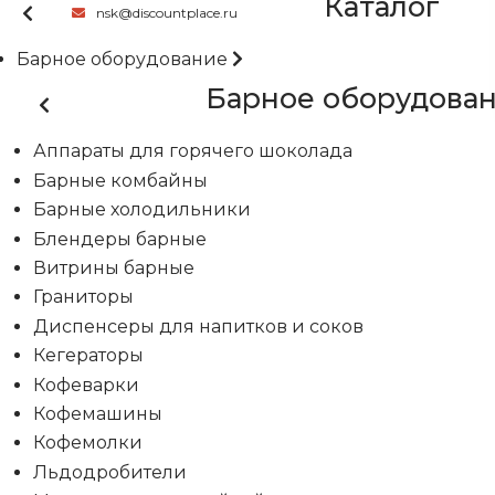
Каталог
nsk@discountplace.ru
Барное оборудование
Барное оборудова
Аппараты для горячего шоколада
Барные комбайны
Барные холодильники
Блендеры барные
Витрины барные
Граниторы
Диспенсеры для напитков и соков
Кегераторы
Кофеварки
Кофемашины
Кофемолки
Льдодробители