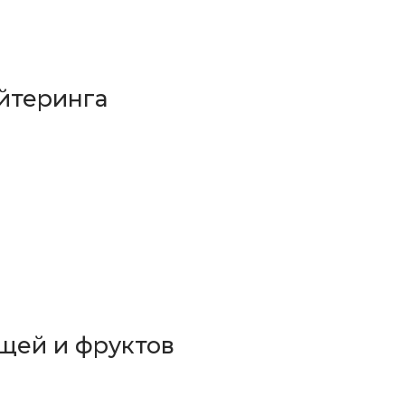
йтеринга
щей и фруктов