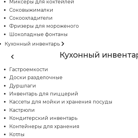
Миксеры для коктейлей
Соковыжималки
Сокоохладители
Фризеры для мороженого
Шоколадные фонтаны
Кухонный инвентарь
Кухонный инвента
Гастроемкости
Доски разделочные
Дуршлаги
Инвентарь для пиццерий
Кассеты для мойки и хранения посуды
Кастрюли
Кондитерский инвентарь
Контейнеры для хранения
Котлы