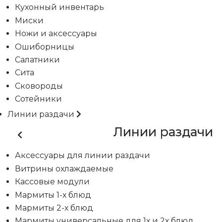
Кухонный инвентарь
Миски
Ножи и аксессуары
Ошиборницы
Салатники
Сита
Сковороды
Сотейники
Линии раздачи
Линии раздачи
Аксессуары для линии раздачи
Витрины охлаждаемые
Кассовые модули
Мармиты 1-х блюд
Мармиты 2-х блюд
Мармиты универсальные для 1х и 2х блюд