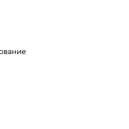
ование