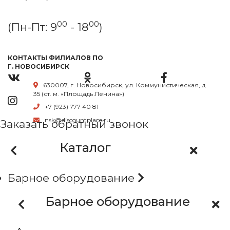
00
00
(Пн-Пт: 9
- 18
)
КОНТАКТЫ ФИЛИАЛОВ ПО
Г. НОВОСИБИРСК
630007, г. Новосибирск, ул. Коммунистическая, д.
35 (ст. м. «Площадь Ленина»)
+7 (923) 777 40 81
nsk@discountplace.ru
Заказать обратный звонок
Каталог
Барное оборудование
Барное оборудование