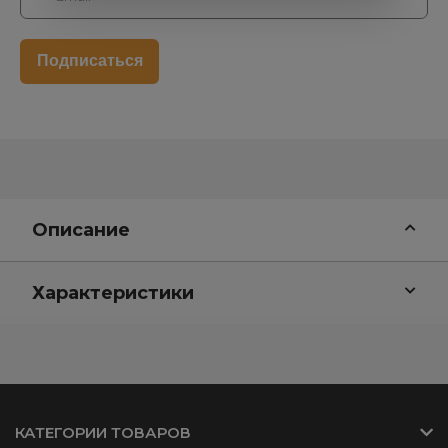
Описание
Характеристики
КАТЕГОРИИ ТОВАРОВ