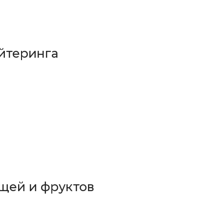
йтеринга
щей и фруктов