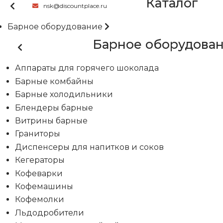
Каталог
nsk@discountplace.ru
Барное оборудование
Барное оборудова
Аппараты для горячего шоколада
Барные комбайны
Барные холодильники
Блендеры барные
Витрины барные
Граниторы
Диспенсеры для напитков и соков
Кегераторы
Кофеварки
Кофемашины
Кофемолки
Льдодробители