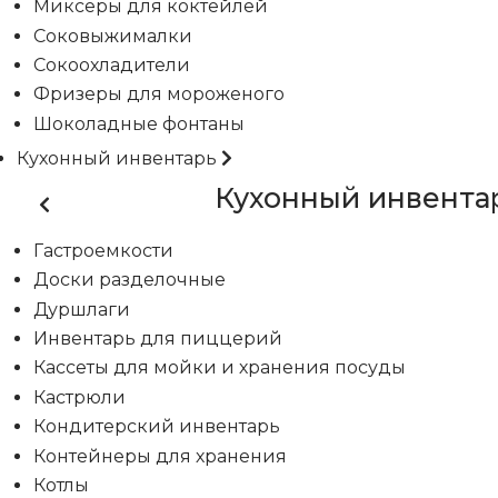
Миксеры для коктейлей
Соковыжималки
Сокоохладители
Фризеры для мороженого
Шоколадные фонтаны
Кухонный инвентарь
Кухонный инвента
Гастроемкости
Доски разделочные
Дуршлаги
Инвентарь для пиццерий
Кассеты для мойки и хранения посуды
Кастрюли
Кондитерский инвентарь
Контейнеры для хранения
Котлы