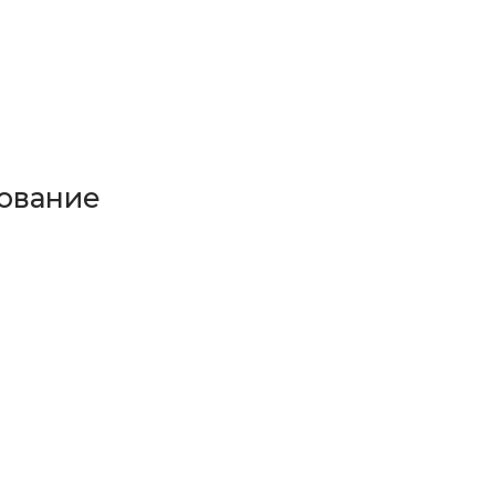
ование