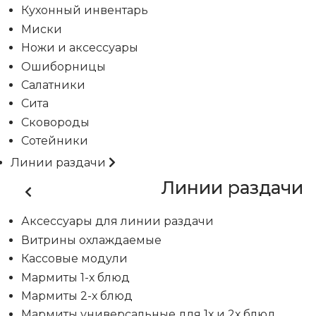
Кухонный инвентарь
Миски
Ножи и аксессуары
Ошиборницы
Салатники
Сита
Сковороды
Сотейники
Линии раздачи
Линии раздачи
Аксессуары для линии раздачи
Витрины охлаждаемые
Кассовые модули
Мармиты 1-х блюд
Мармиты 2-х блюд
Мармиты универсальные для 1х и 2х блюд