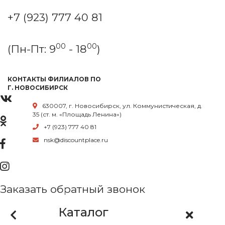
+7 (923) 777 40 81
00
00
(Пн-Пт: 9
- 18
)
КОНТАКТЫ ФИЛИАЛОВ ПО
Г. НОВОСИБИРСК
630007, г. Новосибирск, ул. Коммунистическая, д.
35 (ст. м. «Площадь Ленина»)
+7 (923) 777 40 81
nsk@discountplace.ru
Заказать обратный звонок
Каталог