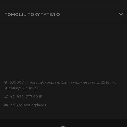
ПОМОЩЬ ПОКУПАТЕЛЮ
630007, г. Новосибирск, ул. Коммунистическая, д. 35 (ст. м.
«Площадь Ленина»)
+7 (923) 777 40 81
nsk@discountplace.ru