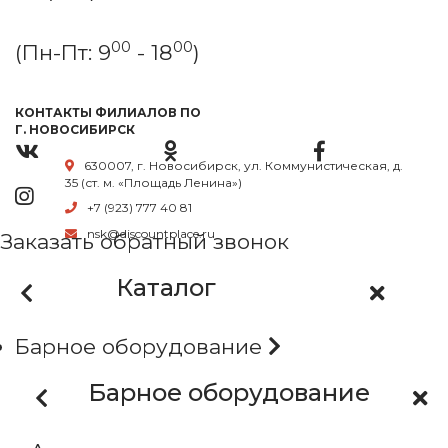
00
00
(Пн-Пт: 9
- 18
)
КОНТАКТЫ ФИЛИАЛОВ ПО
Г. НОВОСИБИРСК
630007, г. Новосибирск, ул. Коммунистическая, д.
35 (ст. м. «Площадь Ленина»)
+7 (923) 777 40 81
nsk@discountplace.ru
Заказать обратный звонок
Каталог
Барное оборудование
Барное оборудование