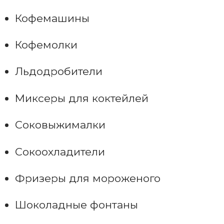
Кофемашины
Кофемолки
Льдодробители
Миксеры для коктейлей
Соковыжималки
Сокоохладители
Фризеры для мороженого
Шоколадные фонтаны