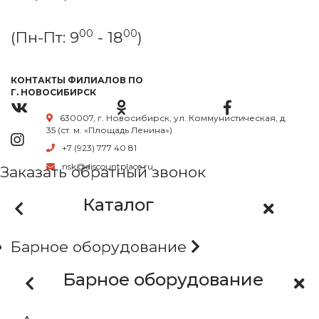
00
00
(Пн-Пт: 9
- 18
)
КОНТАКТЫ ФИЛИАЛОВ ПО
Г. НОВОСИБИРСК
630007, г. Новосибирск, ул. Коммунистическая, д.
35 (ст. м. «Площадь Ленина»)
+7 (923) 777 40 81
nsk@discountplace.ru
Заказать обратный звонок
Каталог
Барное оборудование
Барное оборудование