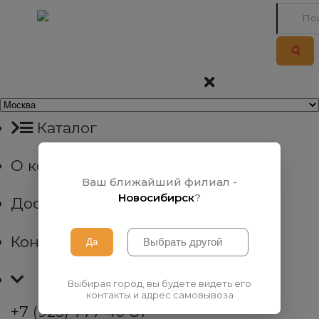
Каталог
О компании
Ваш ближайший филиал -
Новосибирск
?
Доставка
Контакты
Выбирая город, вы будете видеть его
контакты и адрес самовывоза
+7 (923) 777 40 81