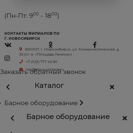
00
00
(Пн-Пт: 9
- 18
)
КОНТАКТЫ ФИЛИАЛОВ ПО
Г. НОВОСИБИРСК
630007, г. Новосибирск, ул. Коммунистическая, д.
35 (ст. м. «Площадь Ленина»)
+7 (923) 777 40 81
nsk@discountplace.ru
Заказать обратный звонок
Каталог
Барное оборудование
Барное оборудование