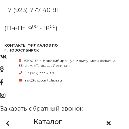
+7 (923) 777 40 81
00
00
(Пн-Пт: 9
- 18
)
КОНТАКТЫ ФИЛИАЛОВ ПО
Г. НОВОСИБИРСК
630007, г. Новосибирск, ул. Коммунистическая, д.
35 (ст. м. «Площадь Ленина»)
+7 (923) 777 40 81
nsk@discountplace.ru
Заказать обратный звонок
Каталог