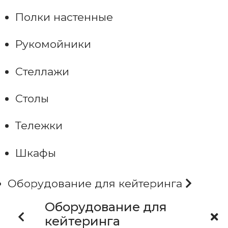
Полки настенные
Рукомойники
Стеллажи
Столы
Тележки
Шкафы
Оборудование для кейтеринга
Оборудование для
кейтеринга