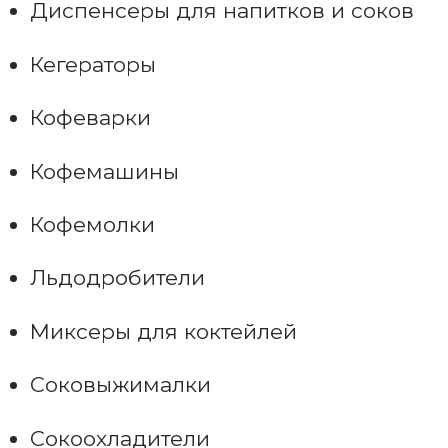
Диспенсеры для напитков и соков
Кегераторы
Кофеварки
Кофемашины
Кофемолки
Льдодробители
Миксеры для коктейлей
Соковыжималки
Сокоохладители