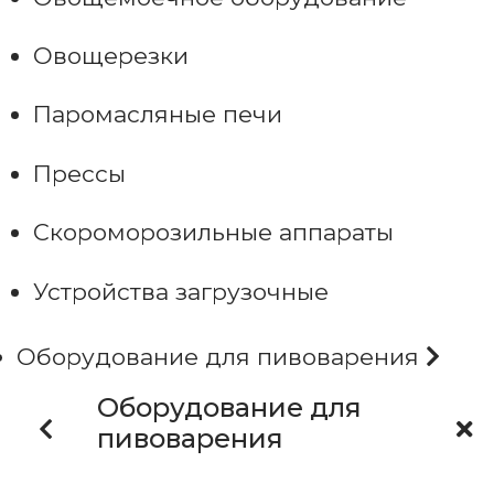
Овощерезки
Паромасляные печи
Прессы
Скороморозильные аппараты
Устройства загрузочные
Оборудование для пивоварения
Оборудование для
пивоварения