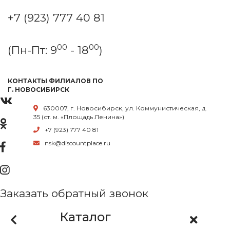
+7 (923) 777 40 81
00
00
(Пн-Пт: 9
- 18
)
КОНТАКТЫ ФИЛИАЛОВ ПО
Г. НОВОСИБИРСК
630007, г. Новосибирск, ул. Коммунистическая, д.
35 (ст. м. «Площадь Ленина»)
+7 (923) 777 40 81
nsk@discountplace.ru
Заказать обратный звонок
Каталог