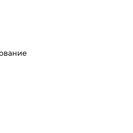
ование