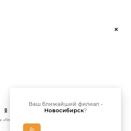
Ваш ближайший филиал -
Новосибирск
?
 м. «Площадь Ленина»)