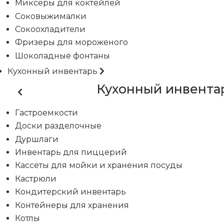
Миксеры для коктейлей
Соковыжималки
Сокоохладители
Фризеры для мороженого
Шоколадные фонтаны
Кухонный инвентарь
Кухонный инвента
Гастроемкости
Доски разделочные
Дуршлаги
Инвентарь для пиццерий
Кассеты для мойки и хранения посуды
Кастрюли
Кондитерский инвентарь
Контейнеры для хранения
Котлы