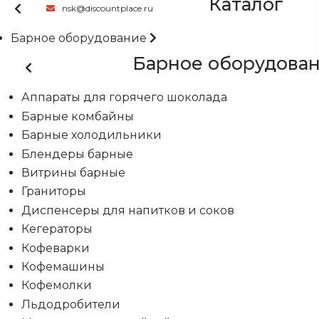
Каталог
nsk@discountplace.ru
Барное оборудование
Барное оборудова
Аппараты для горячего шоколада
Барные комбайны
Барные холодильники
Блендеры барные
Витрины барные
Граниторы
Диспенсеры для напитков и соков
Кегераторы
Кофеварки
Кофемашины
Кофемолки
Льдодробители