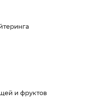
йтеринга
щей и фруктов