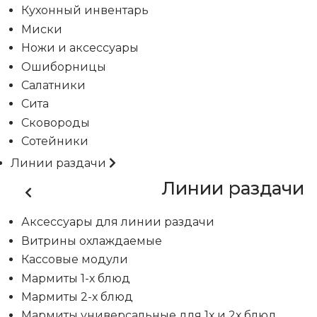
Кухонный инвентарь
Миски
Ножи и аксессуары
Ошиборницы
Салатники
Сита
Сковороды
Сотейники
Линии раздачи
Линии раздачи
Аксессуары для линии раздачи
Витрины охлаждаемые
Кассовые модули
Мармиты 1-х блюд
Мармиты 2-х блюд
Мармиты универсальные для 1х и 2х блюд