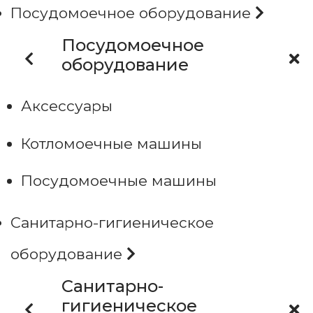
Посудомоечное оборудование
Посудомоечное
оборудование
Аксессуары
Котломоечные машины
Посудомоечные машины
Санитарно-гигиеническое
оборудование
Санитарно-
гигиеническое