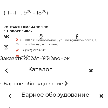
00
00
(Пн-Пт: 9
- 18
)
КОНТАКТЫ ФИЛИАЛОВ ПО
Г. НОВОСИБИРСК
630007, г. Новосибирск, ул. Коммунистическая, д.
35 (ст. м. «Площадь Ленина»)
+7 (923) 777 40 81
nsk@discountplace.ru
Заказать обратный звонок
Каталог
Барное оборудование
Барное оборудование