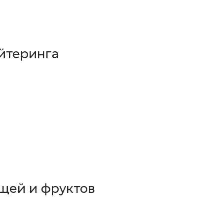
йтеринга
щей и фруктов