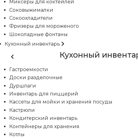
Миксеры для коктейлей
Соковыжималки
Сокоохладители
Фризеры для мороженого
Шоколадные фонтаны
Кухонный инвентарь
Кухонный инвента
Гастроемкости
Доски разделочные
Дуршлаги
Инвентарь для пиццерий
Кассеты для мойки и хранения посуды
Кастрюли
Кондитерский инвентарь
Контейнеры для хранения
Котлы