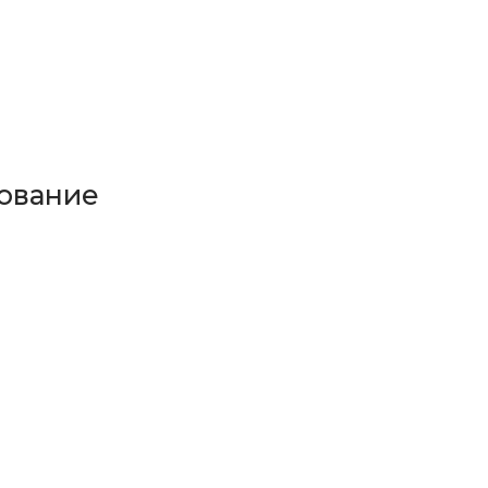
ование