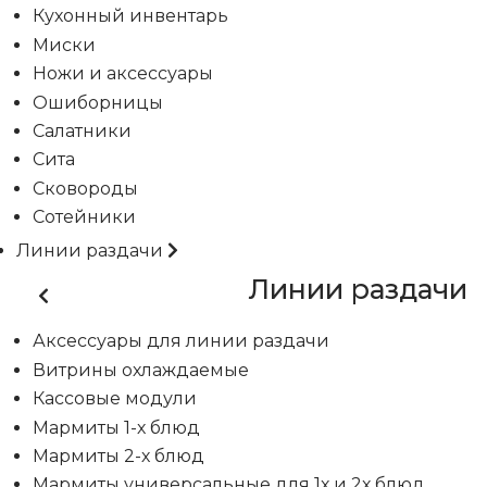
Кухонный инвентарь
Миски
Ножи и аксессуары
Ошиборницы
Салатники
Сита
Сковороды
Сотейники
Линии раздачи
Линии раздачи
Аксессуары для линии раздачи
Витрины охлаждаемые
Кассовые модули
Мармиты 1-х блюд
Мармиты 2-х блюд
Мармиты универсальные для 1х и 2х блюд