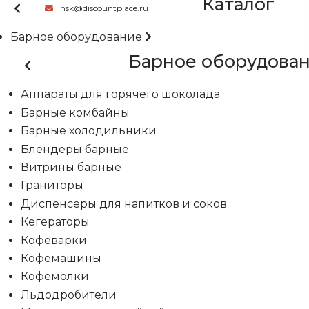
Каталог
nsk@discountplace.ru
Барное оборудование
Барное оборудова
Аппараты для горячего шоколада
Барные комбайны
Барные холодильники
Блендеры барные
Витрины барные
Граниторы
Диспенсеры для напитков и соков
Кегераторы
Кофеварки
Кофемашины
Кофемолки
Льдодробители