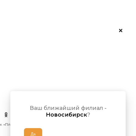
Ваш ближайший филиал -
Новосибирск
?
 м. «Площадь Ленина»)