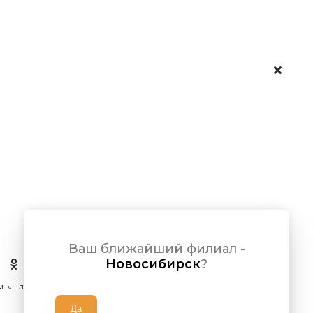
Ваш ближайший филиал -
Новосибирск
?
 м. «Площадь Ленина»)