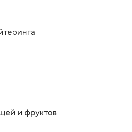
йтеринга
щей и фруктов