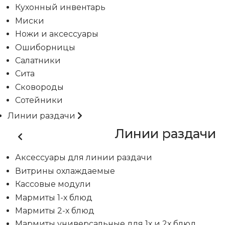
Кухонный инвентарь
Миски
Ножи и аксессуары
Ошиборницы
Салатники
Сита
Сковороды
Сотейники
Линии раздачи
Линии раздачи
Аксессуары для линии раздачи
Витрины охлаждаемые
Кассовые модули
Мармиты 1-х блюд
Мармиты 2-х блюд
Мармиты универсальные для 1х и 2х блюд