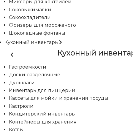
Миксеры для коктейлей
Соковыжималки
Сокоохладители
Фризеры для мороженого
Шоколадные фонтаны
Кухонный инвентарь
Кухонный инвента
Гастроемкости
Доски разделочные
Дуршлаги
Инвентарь для пиццерий
Кассеты для мойки и хранения посуды
Кастрюли
Кондитерский инвентарь
Контейнеры для хранения
Котлы