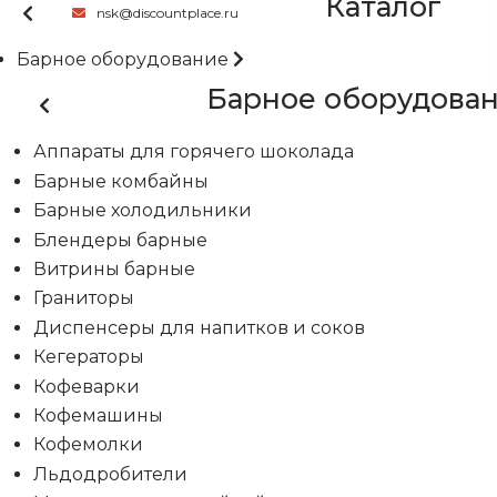
Каталог
nsk@discountplace.ru
Барное оборудование
Барное оборудова
Аппараты для горячего шоколада
Барные комбайны
Барные холодильники
Блендеры барные
Витрины барные
Граниторы
Диспенсеры для напитков и соков
Кегераторы
Кофеварки
Кофемашины
Кофемолки
Льдодробители