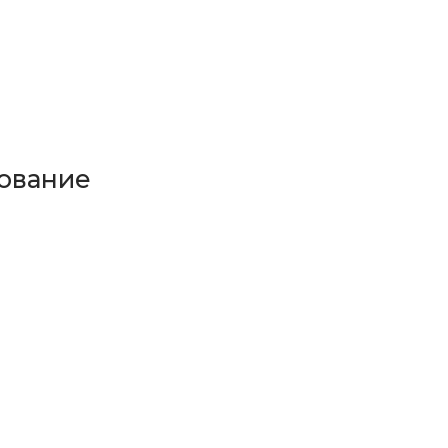
ование