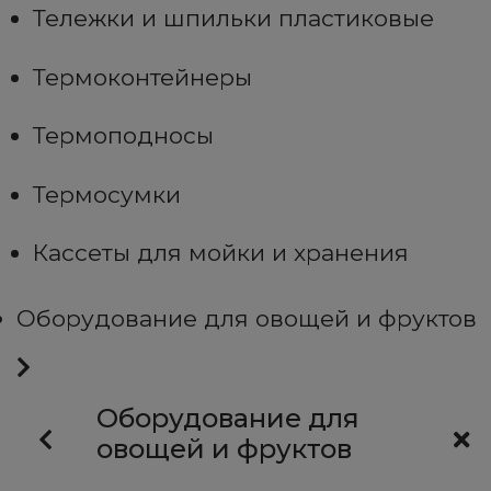
Тележки и шпильки пластиковые
Термоконтейнеры
Термоподносы
Термосумки
Кассеты для мойки и хранения
Оборудование для овощей и фруктов
Оборудование для
овощей и фруктов