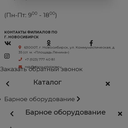
00
00
(Пн-Пт: 9
- 18
)
КОНТАКТЫ ФИЛИАЛОВ ПО
Г. НОВОСИБИРСК
630007, г. Новосибирск, ул. Коммунистическая, д.
35 (ст. м. «Площадь Ленина»)
+7 (923) 777 40 81
nsk@discountplace.ru
Заказать обратный звонок
Каталог
Барное оборудование
Барное оборудование