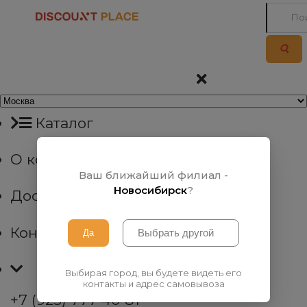
Каталог
О компании
Ваш ближайший филиал -
Новосибирск
?
Доставка
Контакты
Выбирая город, вы будете видеть его
контакты и адрес самовывоза
+7 (923) 777 40 81