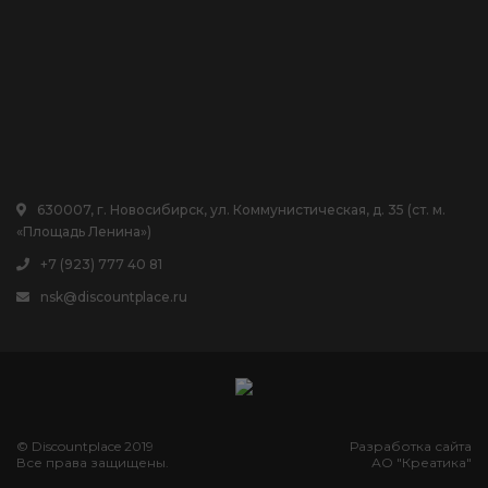
630007, г. Новосибирск, ул. Коммунистическая, д. 35 (ст. м.
«Площадь Ленина»)
+7 (923) 777 40 81
nsk@discountplace.ru
© Discountplace 2019
Разработка сайта
Все права защищены.
АО "Креатика"