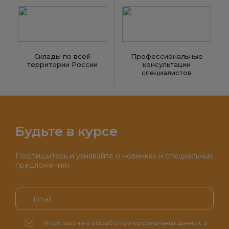
Склады по всей
Профессиональные
территории России
консультации
специалистов
Будьте в курсе
Подпишитесь и узнавайте о новинках и специальных
предложениях
Я согласен на обработку персональных данных, а