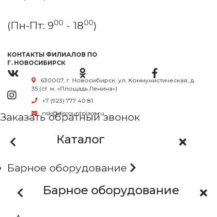
00
00
(Пн-Пт: 9
- 18
)
КОНТАКТЫ ФИЛИАЛОВ ПО
Г. НОВОСИБИРСК
630007, г. Новосибирск, ул. Коммунистическая, д.
35 (ст. м. «Площадь Ленина»)
+7 (923) 777 40 81
nsk@discountplace.ru
Заказать обратный звонок
Каталог
Барное оборудование
Барное оборудование