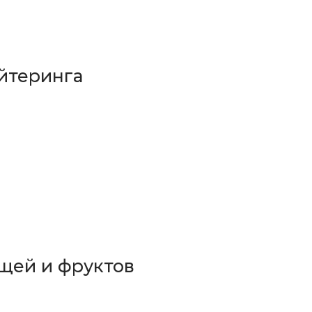
йтеринга
щей и фруктов