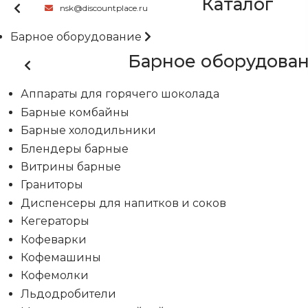
Каталог
nsk@discountplace.ru
Барное оборудование
Барное оборудова
Аппараты для горячего шоколада
Барные комбайны
Барные холодильники
Блендеры барные
Витрины барные
Граниторы
Диспенсеры для напитков и соков
Кегераторы
Кофеварки
Кофемашины
Кофемолки
Льдодробители