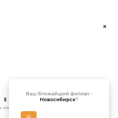
Ваш ближайший филиал -
Новосибирск
?
 м. «Площадь Ленина»)