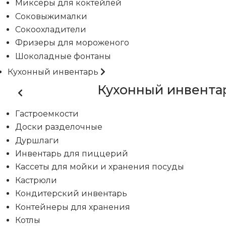
Миксеры для коктейлей
Соковыжималки
Сокоохладители
Фризеры для мороженого
Шоколадные фонтаны
Кухонный инвентарь
Кухонный инвента
Гастроемкости
Доски разделочные
Дуршлаги
Инвентарь для пиццерий
Кассеты для мойки и хранения посуды
Кастрюли
Кондитерский инвентарь
Контейнеры для хранения
Котлы