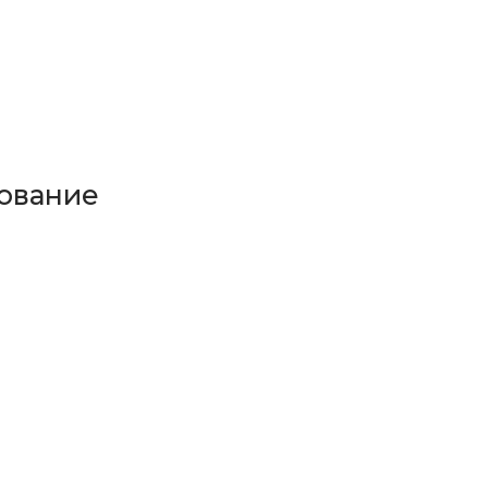
ование