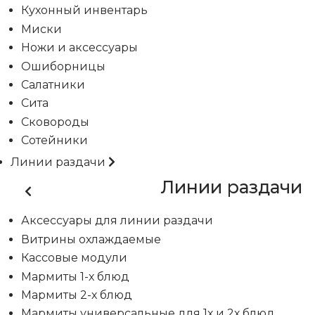
Кухонный инвентарь
Миски
Ножи и аксессуары
Ошиборницы
Салатники
Сита
Сковороды
Сотейники
Линии раздачи
Линии раздачи
Аксессуары для линии раздачи
Витрины охлаждаемые
Кассовые модули
Мармиты 1-х блюд
Мармиты 2-х блюд
Мармиты универсальные для 1х и 2х блюд