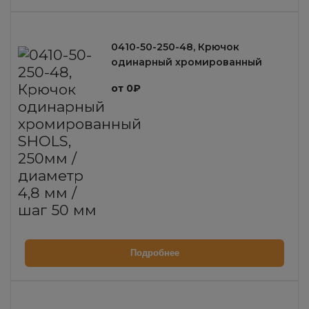
0410-50-250-48, Крючок
одинарный хромированный
SHOLS, 250мм / диаметр 4,8 мм /
от 0₽
шаг 50 мм
Подробнее