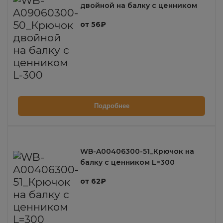
двойной на балку с ценником
L-300
от 56₽
Подробнее
WB-A00406300-51_Крючок на
балку с ценником L=300
от 62₽