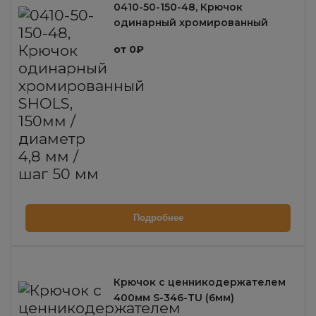
0410-50-150-48, Крючок
одинарный хромированный
SHOLS, 150мм / диаметр 4,8 мм /
от 0₽
шаг 50 мм
Подробнее
Крючок с ценникодержателем
400мм S-346-TU (6мм)