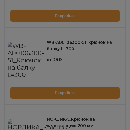
Подробнее
WB-A00106300-51_Крючок на
балку L=300
от 29₽
Подробнее
НОРДИКА_Крючок на
перфорацию 200 мм