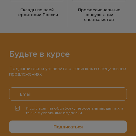
Склады по всей
Профессиональные
территории России
консультации
специалистов
Будьте в курсе
Подпишитесь и узнавайте о новинках и специальных
предложениях
Я согласен на обработку персональных данных, а
также с условиями подписки