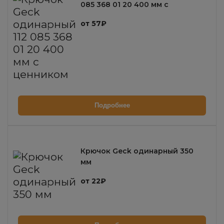
085 368 01 20 400 мм с
ценником
от 57₽
Подробнее
Крючок Geck одинарный 350
мм
от 22₽