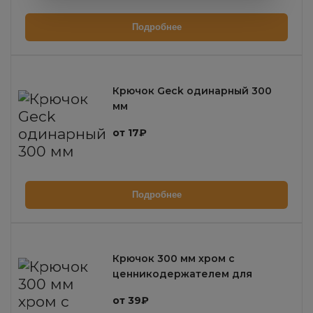
Подробнее
Крючок Geck одинарный 300
мм
от 17₽
Подробнее
Крючок 300 мм хром с
ценникодержателем для
торгового стеллажа
от 39₽