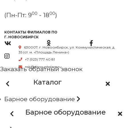
00
00
(Пн-Пт: 9
- 18
)
КОНТАКТЫ ФИЛИАЛОВ ПО
Г. НОВОСИБИРСК
630007, г. Новосибирск, ул. Коммунистическая, д.
35 (ст. м. «Площадь Ленина»)
+7 (923) 777 40 81
nsk@discountplace.ru
Заказать обратный звонок
Каталог
Барное оборудование
Барное оборудование