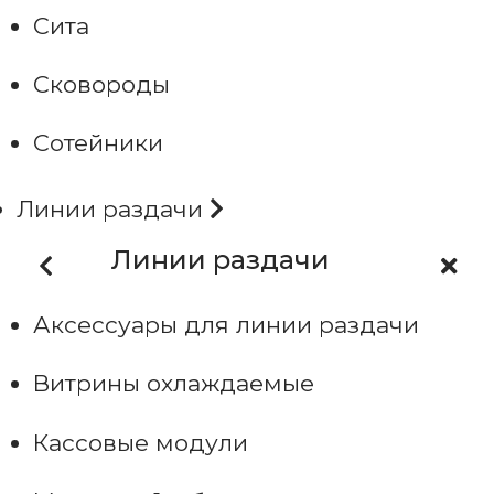
Сита
Сковороды
Сотейники
Линии раздачи
Линии раздачи
Аксессуары для линии раздачи
Витрины охлаждаемые
Кассовые модули