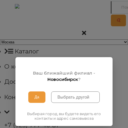
Каталог
О компании
Ваш ближайший филиал -
Новосибирск
?
Доставка
Контакты
Выбирая город, вы будете видеть его
контакты и адрес самовывоза
+7 (923) 777 40 81