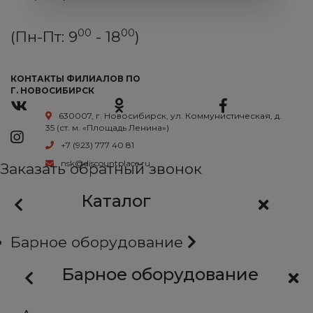
00
00
(Пн-Пт: 9
- 18
)
КОНТАКТЫ ФИЛИАЛОВ ПО
Г. НОВОСИБИРСК
630007, г. Новосибирск, ул. Коммунистическая, д.
35 (ст. м. «Площадь Ленина»)
+7 (923) 777 40 81
nsk@discountplace.ru
Заказать обратный звонок
Каталог
Барное оборудование
Барное оборудование