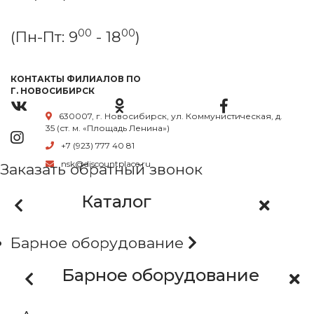
00
00
(Пн-Пт: 9
- 18
)
КОНТАКТЫ ФИЛИАЛОВ ПО
Г. НОВОСИБИРСК
630007, г. Новосибирск, ул. Коммунистическая, д.
35 (ст. м. «Площадь Ленина»)
+7 (923) 777 40 81
nsk@discountplace.ru
Заказать обратный звонок
Каталог
Барное оборудование
Барное оборудование