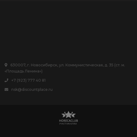
630007, г. Новосибирск, ул. Коммунистическая, д. 35 (ст. м.
«Площадь Ленина»)
+7 (923) 777 40 81
nsk@discountplace.ru