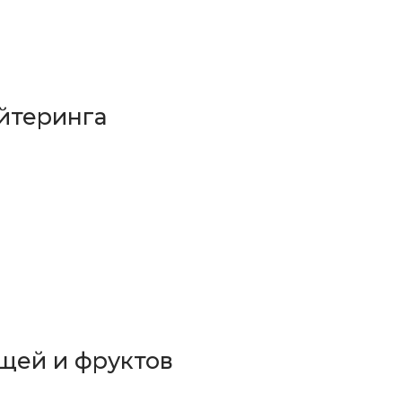
йтеринга
щей и фруктов