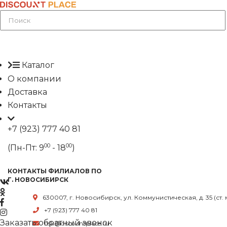
Каталог
О компании
Доставка
Контакты
+7 (923) 777 40 81
00
00
(Пн-Пт: 9
- 18
)
КОНТАКТЫ ФИЛИАЛОВ ПО
Г. НОВОСИБИРСК
630007, г. Новосибирск, ул. Коммунистическая, д. 35 (ст.
+7 (923) 777 40 81
Заказать обратный звонок
nsk@discountplace.ru