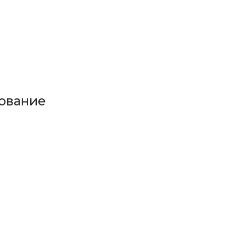
ование