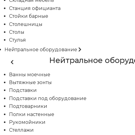
Складная мебель
Станция официанта
Стойки барные
Столешницы
Столы
Стулья
Нейтральное оборудование
Нейтральное оборуд
Ванны моечные
Вытяжные зонты
Подставки
Подставки под оборудование
Подтоварники
Полки настенные
Рукомойники
Стеллажи