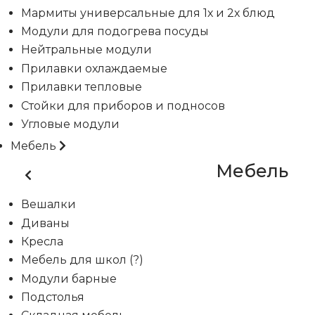
Мармиты универсальные для 1х и 2х блюд
Модули для подогрева посуды
Нейтральные модули
Прилавки охлаждаемые
Прилавки тепловые
Стойки для приборов и подносов
Угловые модули
Мебель
Мебель
Вешалки
Диваны
Кресла
Мебель для школ (?)
Модули барные
Подстолья