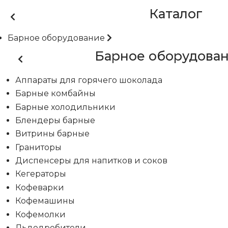
Каталог
Барное оборудование
Барное оборудова
Аппараты для горячего шоколада
Барные комбайны
Барные холодильники
Блендеры барные
Витрины барные
Граниторы
Диспенсеры для напитков и соков
Кегераторы
Кофеварки
Кофемашины
Кофемолки
Льдодробители