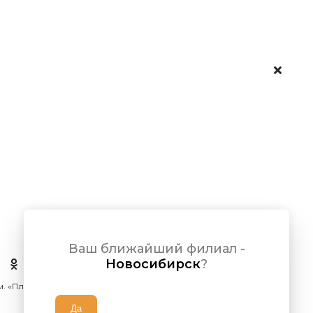
Ваш ближайший филиал -
Новосибирск
?
 м. «Площадь Ленина»)