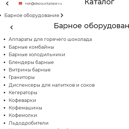
Каталог
nsk@discountplace.ru
Барное оборудование
Барное оборудова
Аппараты для горячего шоколада
Барные комбайны
Барные холодильники
Блендеры барные
Витрины барные
Граниторы
Диспенсеры для напитков и соков
Кегераторы
Кофеварки
Кофемашины
Кофемолки
Льдодробители