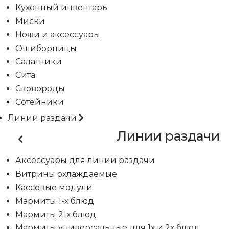
Кухонный инвентарь
Миски
Ножи и аксессуары
Ошиборницы
Салатники
Сита
Сковороды
Сотейники
Линии раздачи
Линии раздачи
Аксессуары для линии раздачи
Витрины охлаждаемые
Кассовые модули
Мармиты 1-х блюд
Мармиты 2-х блюд
Мармиты универсальные для 1х и 2х блюд