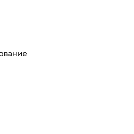
ование