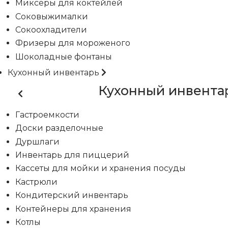
Миксеры для коктейлей
Соковыжималки
Сокоохладители
Фризеры для мороженого
Шоколадные фонтаны
Кухонный инвентарь
Кухонный инвента
Гастроемкости
Доски разделочные
Дуршлаги
Инвентарь для пиццерий
Кассеты для мойки и хранения посуды
Кастрюли
Кондитерский инвентарь
Контейнеры для хранения
Котлы