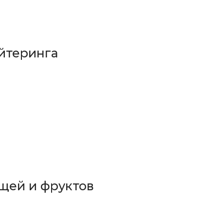
йтеринга
щей и фруктов