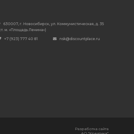
630007, г. Новосибирск, ул. Коммунистическая, д. 35
ст. м. «Площадь Ленина»)
+7 (923) 777 40 81
nsk@discountplace.ru
Разработка сайта
АО "Креатика"