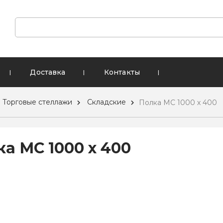
Доставка
Контакты
|
|
|
Торговые стеллажи
Складские
Полка МС 1000 х 400
а МС 1000 х 400