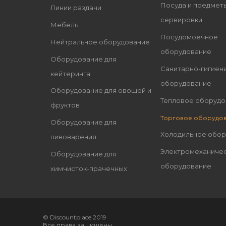
Посуда и предмет
Линии раздачи
сервировки
Мебель
Посудомоечное
Нейтральное оборудование
оборудование
Оборудование для
Санитарно-гигиен
кейтеринга
оборудование
Оборудование для овощей и
Тепловое оборудо
фруктов
Торговое оборудо
Оборудование для
Холодильное обо
пивоварения
Электромеханиче
Оборудование для
оборудование
химчисток-прачечных
© Discountplace 2019
Все права защищены.