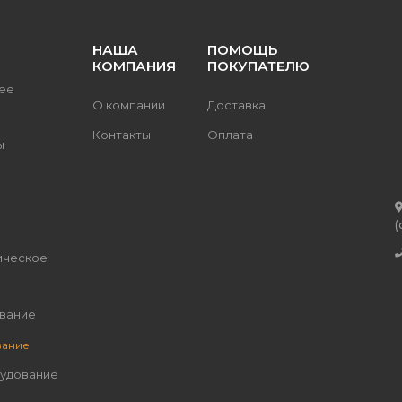
НАША
ПОМОЩЬ
КОМПАНИЯ
ПОКУПАТЕЛЮ
ее
О компании
Доставка
Контакты
Оплата
ы
(
ическое
вание
вание
рудование