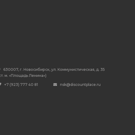
630007, г. Новосибирск, ул. Коммунистическая, д. 35
ст. м. «Площадь Ленина»)
+7 (923) 777 40 81
nsk@discountplace.ru