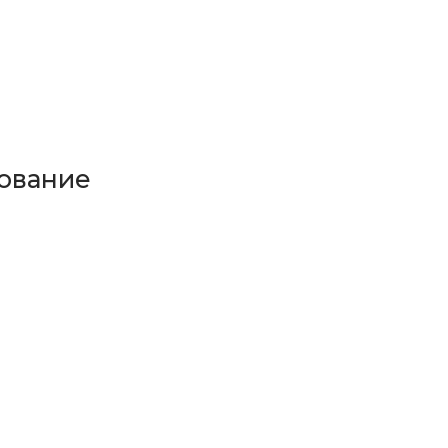
ование