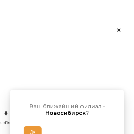
Ваш ближайший филиал -
Новосибирск
?
 м. «Площадь Ленина»)