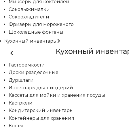
Миксеры для коктейлей
Соковыжималки
Сокоохладители
Фризеры для мороженого
Шоколадные фонтаны
Кухонный инвентарь
Кухонный инвента
Гастроемкости
Доски разделочные
Дуршлаги
Инвентарь для пиццерий
Кассеты для мойки и хранения посуды
Кастрюли
Кондитерский инвентарь
Контейнеры для хранения
Котлы