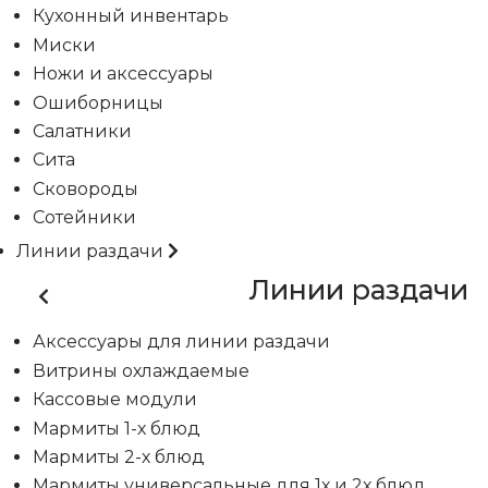
Кухонный инвентарь
Миски
Ножи и аксессуары
Ошиборницы
Салатники
Сита
Сковороды
Сотейники
Линии раздачи
Линии раздачи
Аксессуары для линии раздачи
Витрины охлаждаемые
Кассовые модули
Мармиты 1-х блюд
Мармиты 2-х блюд
Мармиты универсальные для 1х и 2х блюд