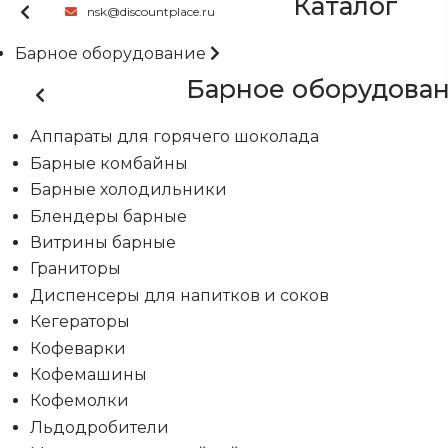
Каталог
nsk@discountplace.ru
Барное оборудование
Барное оборудова
Аппараты для горячего шоколада
Барные комбайны
Барные холодильники
Блендеры барные
Витрины барные
Граниторы
Диспенсеры для напитков и соков
Кегераторы
Кофеварки
Кофемашины
Кофемолки
Льдодробители