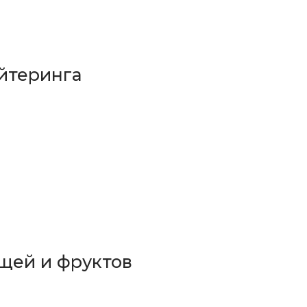
йтеринга
щей и фруктов