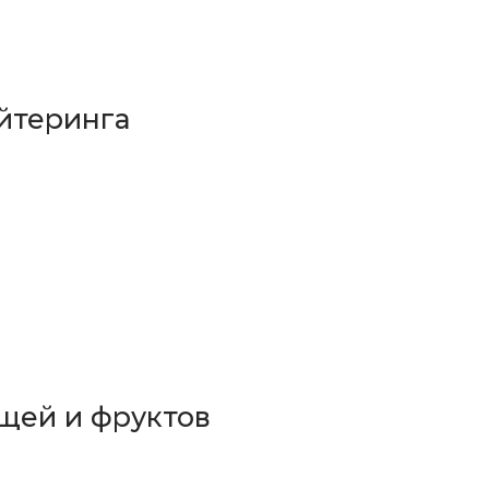
йтеринга
щей и фруктов