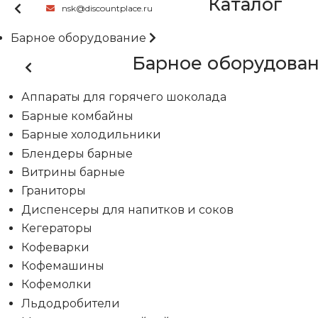
Каталог
nsk@discountplace.ru
Барное оборудование
Барное оборудова
Аппараты для горячего шоколада
Барные комбайны
Барные холодильники
Блендеры барные
Витрины барные
Граниторы
Диспенсеры для напитков и соков
Кегераторы
Кофеварки
Кофемашины
Кофемолки
Льдодробители