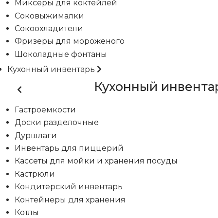
Миксеры для коктейлей
Соковыжималки
Сокоохладители
Фризеры для мороженого
Шоколадные фонтаны
Кухонный инвентарь
Кухонный инвента
Гастроемкости
Доски разделочные
Дуршлаги
Инвентарь для пиццерий
Кассеты для мойки и хранения посуды
Кастрюли
Кондитерский инвентарь
Контейнеры для хранения
Котлы