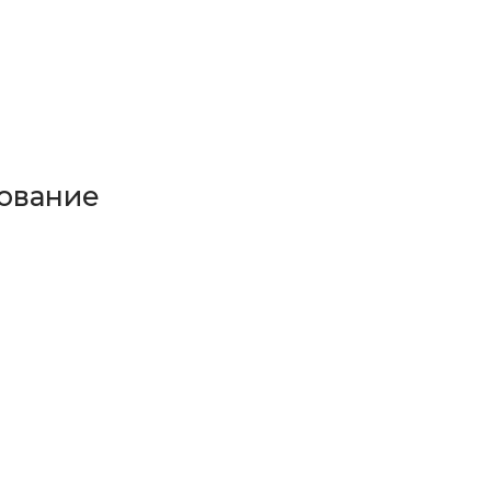
ование